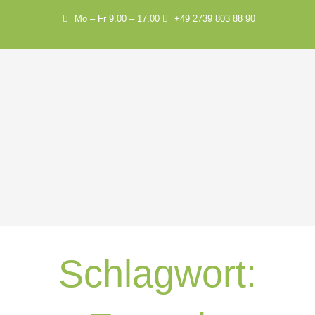
Mo – Fr 9.00 – 17.00
+49 2739 803 88 90
Schlagwort: