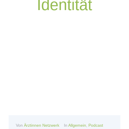
Identität
Von
Ärztinnen Netzwerk
In
Allgemein
,
Podcast