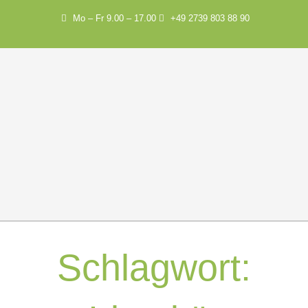
Mo – Fr 9.00 – 17.00
+49 2739 803 88 90
Schlagwort: