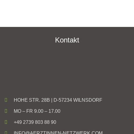
Kontakt
HOHE STR. 28B | D-57234 WILNSDORF
MO – FR 9.00 – 17.00
+49 2739 803 88 90
INFO@AERZTINNEN-NETZWERK.COM