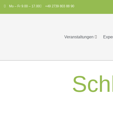
Mo – Fr 9.00 – 17.00
+49 2739 803 88 90
Veranstaltungen
Expe
Sch