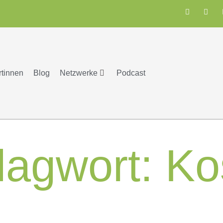
rtinnen
Blog
Netzwerke
Podcast
lagwort:
Ko