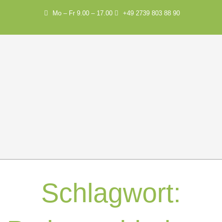
Mo – Fr 9.00 – 17.00
+49 2739 803 88 90
Schlagwort: