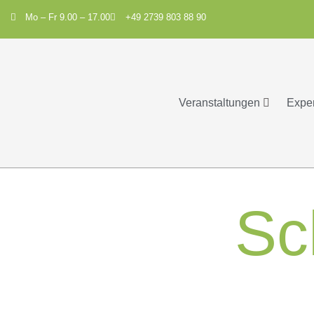
Mo – Fr 9.00 – 17.00
+49 2739 803 88 90
Veranstaltungen
Expe
Sc