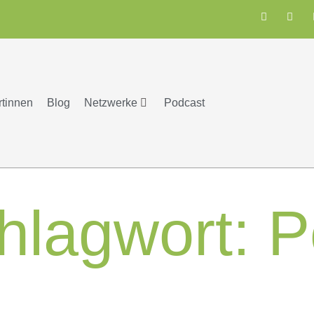
rtinnen
Blog
Netzwerke
Podcast
hlagwort:
P