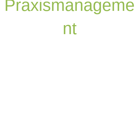
Praxismanageme
nt