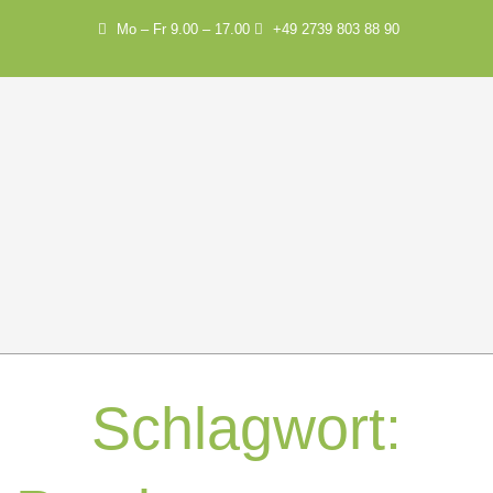
Mo – Fr 9.00 – 17.00
+49 2739 803 88 90
Schlagwort: