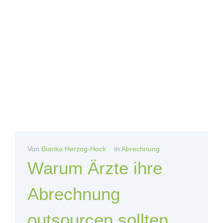
Von
Bianka Herzog-Hock
In
Abrechnung
Warum Ärzte ihre
Abrechnung
outsourcen sollten