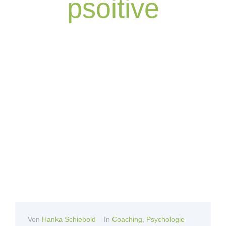
psoitive
Von
Hanka Schiebold
In
Coaching
,
Psychologie