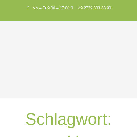
Mo – Fr 9.00 – 17.00
+49 2739 803 88 90
Schlagwort: