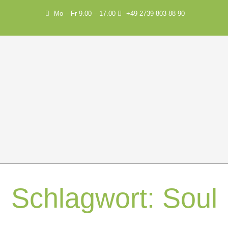
Mo – Fr 9.00 – 17.00
+49 2739 803 88 90
Schlagwort:
Soul