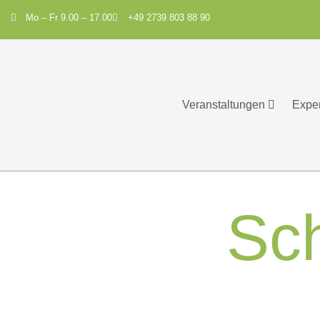
Mo – Fr 9.00 – 17.00
+49 2739 803 88 90
Veranstaltungen
Expe
Sc