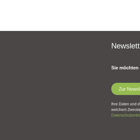
Newslett
Sie möchten 
Zur Newsl
Ihre Daten und d
welchem Zwecke 
Datenschutzerkl