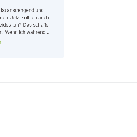
 ist anstrengend und
uch. Jetzt soll ich auch
eides tun? Das schaffe
ht. Wenn ich während...