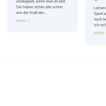
verdoppelt, wenn man es teilt
Sie haben sicher alle schon
Lernen
von der Kraft der...
Sport a
noch b
MEHR
ich nic
MEHR