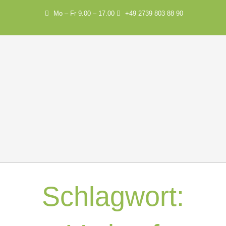
Mo – Fr 9.00 – 17.00
+49 2739 803 88 90
Schlagwort: