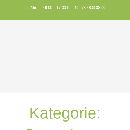
Mo – Fr 9.00 – 17.00
+49 2739 803 88 90
Kategorie: