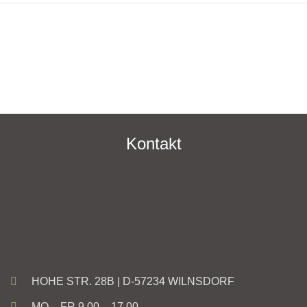
Kontakt
HOHE STR. 28B | D-57234 WILNSDORF
MO – FR 9.00 – 17.00