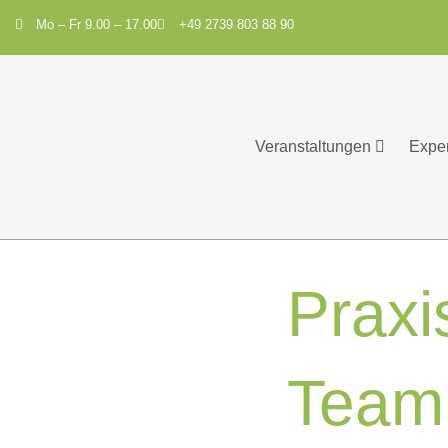
Mo – Fr 9.00 – 17.00
+49 2739 803 88 90
Veranstaltungen
Expe
Praxi
Team