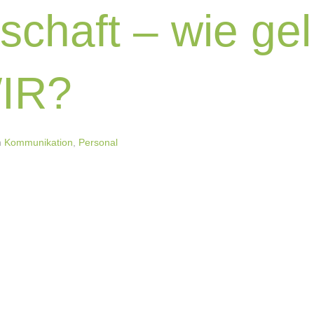
chaft – wie gel
WIR?
n
Kommunikation
,
Personal