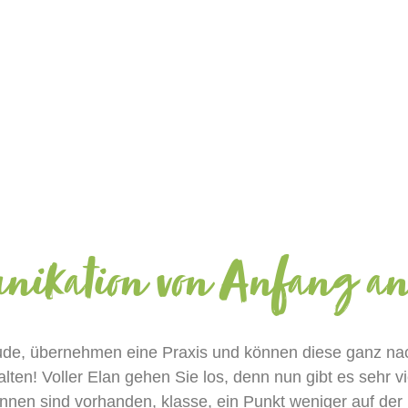
ikation
von Anfang a
ude, übernehmen eine
Praxis und
können diese ganz na
alten! Voller Elan gehen Sie
los, denn
nun gibt es
sehr
v
Innen sind vorhanden, klasse, ein Punkt weniger auf der 