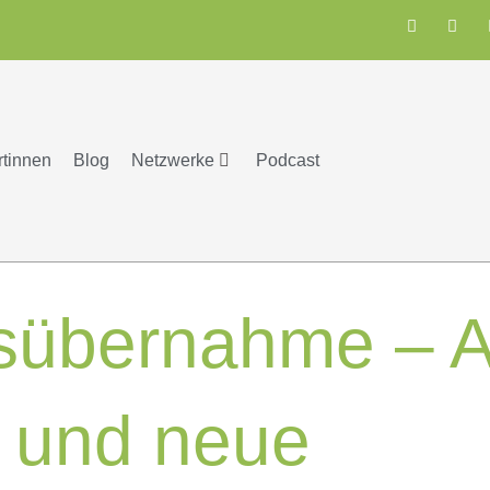
rtinnen
Blog
Netzwerke
Podcast
sübernahme – A
 und neue