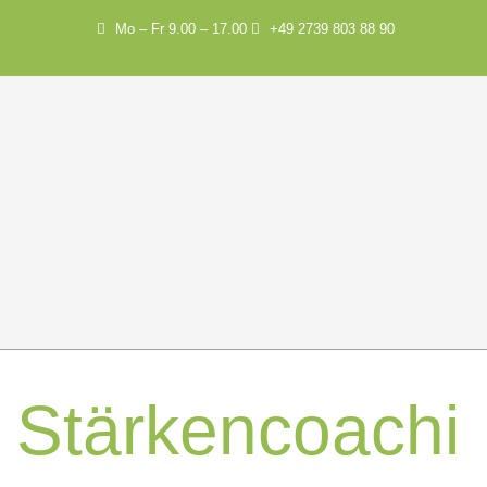
Mo – Fr 9.00 – 17.00
+49 2739 803 88 90
Stärkencoachi