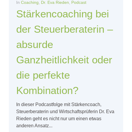
In
Coaching
,
Dr. Eva Rieden
,
Podcast
Stärkencoaching bei
der Steuerberaterin –
absurde
Ganzheitlichkeit oder
die perfekte
Kombination?
In dieser Podcastfolge mit Stärkencoach,
Steuerberaterin und Wirtschaftsprüferin Dr. Eva
Rieden geht es nicht nur um einen etwas
anderen Ansatz...