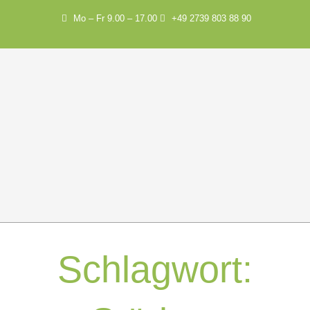
Mo – Fr 9.00 – 17.00
+49 2739 803 88 90
Schlagwort: