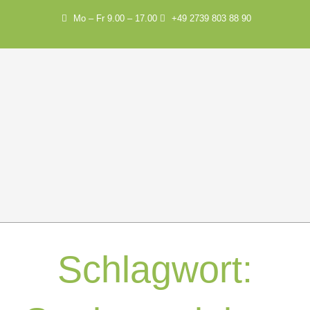
Mo – Fr 9.00 – 17.00
+49 2739 803 88 90
Schlagwort: