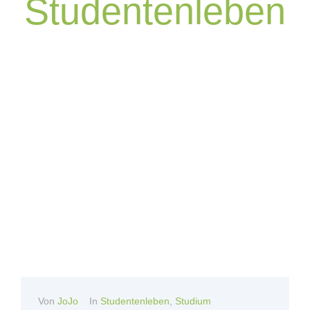
Studentenleben
Von
JoJo
In
Studentenleben
,
Studium