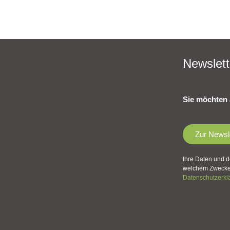
Newslett
Sie möchten 
Zur Newsl
Ihre Daten und d
welchem Zwecke 
Datenschutzerkl