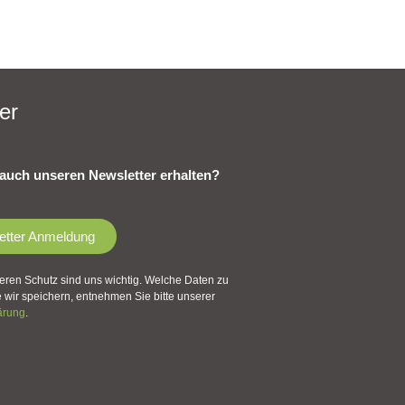
er
auch unseren Newsletter erhalten?
etter Anmeldung
eren Schutz sind uns wichtig. Welche Daten zu
wir speichern, entnehmen Sie bitte unserer
ärung
.