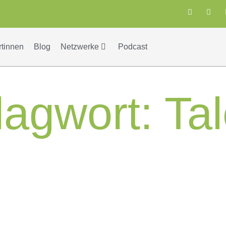
rtinnen
Blog
Netzwerke
Podcast
lagwort:
Ta