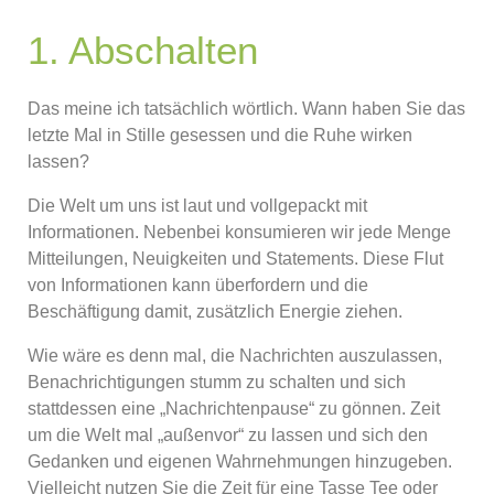
1. Abschalten
Das meine ich tatsächlich wörtlich. Wann haben Sie das
letzte Mal in Stille gesessen und die Ruhe wirken
lassen?
Die Welt um uns ist laut und vollgepackt mit
Informationen. Nebenbei konsumieren wir jede Menge
Mitteilungen, Neuigkeiten und Statements. Diese Flut
von Informationen kann überfordern und die
Beschäftigung damit, zusätzlich Energie ziehen.
Wie wäre es denn mal, die Nachrichten auszulassen,
Benachrichtigungen stumm zu schalten und sich
stattdessen eine „Nachrichtenpause“ zu gönnen. Zeit
um die Welt mal „außenvor“ zu lassen und sich den
Gedanken und eigenen Wahrnehmungen hinzugeben.
Vielleicht nutzen Sie die Zeit für eine Tasse Tee oder