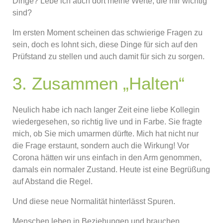
Dinge? Lebe ich auch dort meine Werte, die mir wichtig
sind?
Im ersten Moment scheinen das schwierige Fragen zu
sein, doch es lohnt sich, diese Dinge für sich auf den
Prüfstand zu stellen und auch damit für sich zu sorgen.
3. Zusammen „Halten“
Neulich habe ich nach langer Zeit eine liebe Kollegin
wiedergesehen, so richtig live und in Farbe. Sie fragte
mich, ob Sie mich umarmen dürfte. Mich hat nicht nur
die Frage erstaunt, sondern auch die Wirkung! Vor
Corona hätten wir uns einfach in den Arm genommen,
damals ein normaler Zustand. Heute ist eine Begrüßung
auf Abstand die Regel.
Und diese neue Normalität hinterlässt Spuren.
Menschen leben in Beziehungen und brauchen