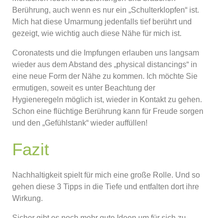
Berührung, auch wenn es nur ein „Schulterklopfen“ ist.
Mich hat diese Umarmung jedenfalls tief berührt und
gezeigt, wie wichtig auch diese Nähe für mich ist.
Coronatests und die Impfungen erlauben uns langsam
wieder aus dem Abstand des „physical distancings“ in
eine neue Form der Nähe zu kommen. Ich möchte Sie
ermutigen, soweit es unter Beachtung der
Hygieneregeln möglich ist, wieder in Kontakt zu gehen.
Schon eine flüchtige Berührung kann für Freude sorgen
und den „Gefühlstank“ wieder auffüllen!
Fazit
Nachhaltigkeit spielt für mich eine große Rolle. Und so
gehen diese 3 Tipps in die Tiefe und entfalten dort ihre
Wirkung.
Sicher gibt es noch mehr gute Ideen um für sich zu