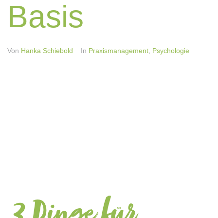
Basis
Von
Hanka Schiebold
In
Praxismanagement
,
Psychologie
3 Dinge für