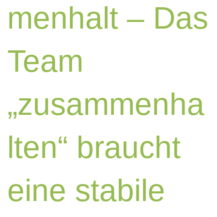
menhalt – Das
Team
„zusammenha
lten“ braucht
eine stabile