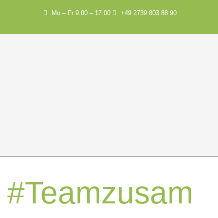
Mo – Fr 9.00 – 17.00
+49 2739 803 88 90
#Teamzusam