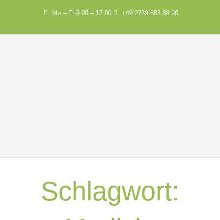
Mo – Fr 9.00 – 17.00
+49 2739 803 88 90
Schlagwort: