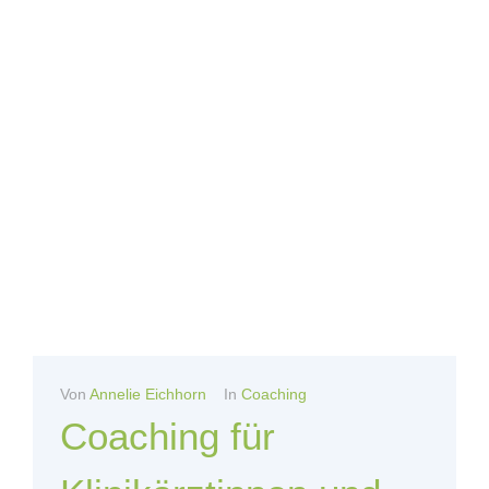
Von
Annelie Eichhorn
In
Coaching
Coaching für