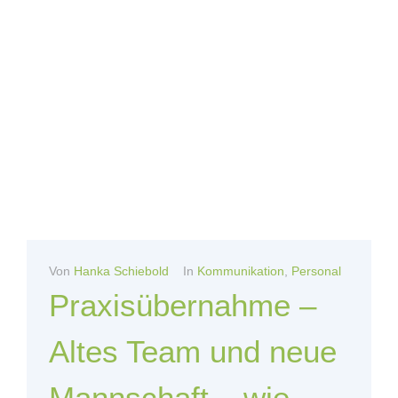
Von
Hanka Schiebold
In
Kommunikation
,
Personal
Praxisübernahme –
Altes Team und neue
Mannschaft – wie