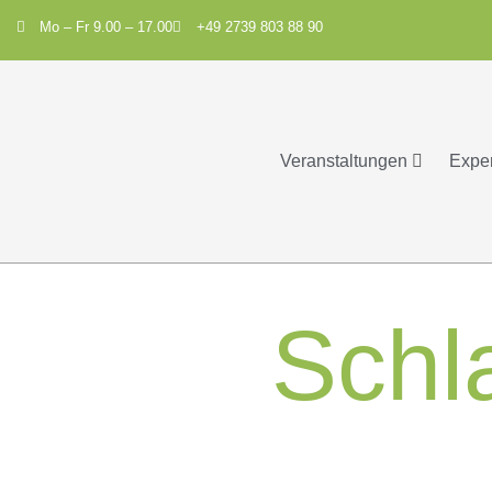
Mo – Fr 9.00 – 17.00
+49 2739 803 88 90
Veranstaltungen
Expe
Schl