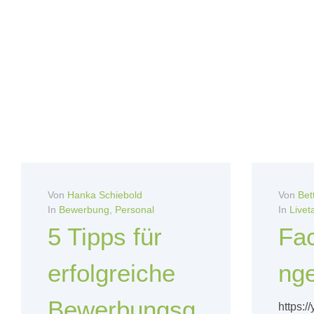
Von
Hanka Schiebold
Von
Bet
In
Bewerbung
,
Personal
In
Livet
5 Tipps für
Fa
erfolgreiche
nge
Bewerbungsg
https: