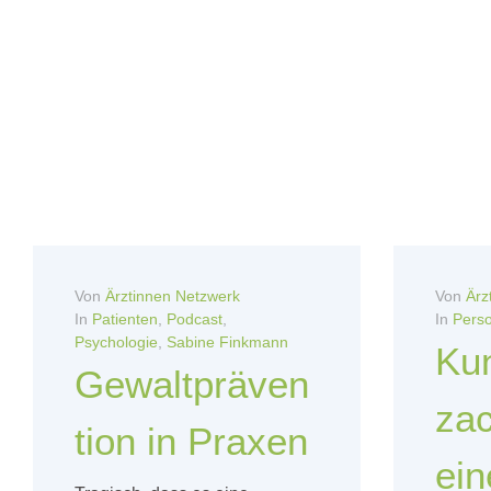
Von
Ärztinnen Netzwerk
Von
Ärz
In
Patienten
,
Podcast
,
In
Perso
Psychologie
,
Sabine Finkmann
Ku
Gewaltpräven
zac
tion in Praxen
ein