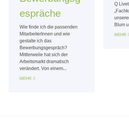
Q Live
espräche
„Fachk
unsere
Blum un
Wie finde ich die passenden
MitarbeiterInnen und wie
MEHR
gestalte ich das
Bewerbungsgespräch?
Mittlerweile hat sich der
Arbeitsmarkt dramatisch
verändert. Von einem...
MEHR