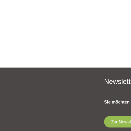
Newslett
Sie möchten 
Zur Newsl